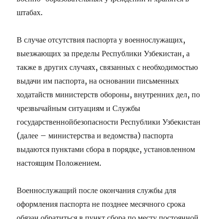
штабах.
В случае отсутствия паспорта у военнослужащих,
выезжающих за пределы Республики Узбекистан, а
также в других случаях, связанных с необходимостью
выдачи им паспорта, на основании письменных
ходатайств министерств обороны, внутренних дел, по
чрезвычайным ситуациям и Службы
г
осударственной
безопасности Республики Узбекистан
(далее – министерства и ведомства) паспорта
выдаются пунктами сбора в порядке, установленном
настоящим Положением.
Военнослужащий после окончания службы для
оформления паспорта не позднее месячного срока
обязан обратиться в пункт сбора по месту постоянной