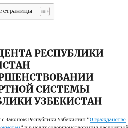
е страницы
ДЕНТА РЕСПУБЛИКИ
ИСТАН
ЕРШЕНСТВОВАНИИ
РТНОЙ СИСТЕМЫ
БЛИКИ УЗБЕКИСТАН
 с Законом Республики Узбекистан “
О гражданстве
бекистан
” и в целях совершенствования паспортно