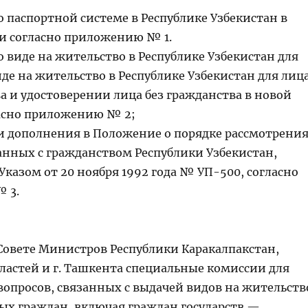
 паспортной системе в Республике Узбекистан в
и согласно приложению № 1.
 виде на жительство в Республике Узбекистан для
де на жительство в Республике Узбекистан для лиц
а и удостоверении лица без гражданства в новой
асно приложению № 2;
 дополнения в Положение о порядке рассмотрени
занных с гражданством Республики Узбекистан,
казом от 20 ноября 1992 года № УП-500, согласно
 3.
 Совете Министров Республики Каракалпакстан,
ластей и г. Ташкента специальные комиссии для
вопросов, связанных с выдачей видов на жительств
ых граждан, включая граждан государств —