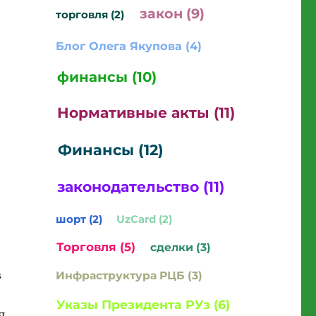
закон (9)
торговля (2)
Блог Олега Якупова (4)
финансы (10)
Нормативные акты (11)
Финансы (12)
законодательство (11)
шорт (2)
UzCard (2)
Торговля (5)
сделки (3)
з
Инфраструктура РЦБ (3)
,
Указы Президента РУз (6)
я