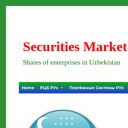
Securities Market
Shares of enterprises in Uzbekistan
Home
РЦБ РУз
Платёжные Системы РУз