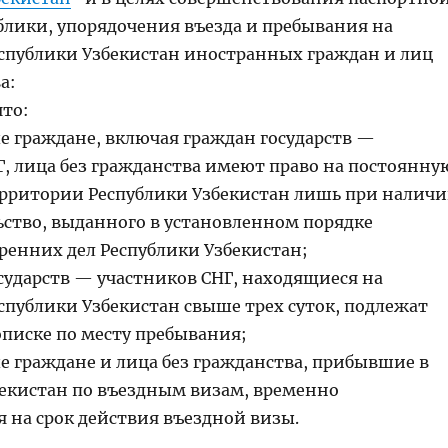
блики, упорядочения въезда и пребывания на
спублики Узбекистан иностранных граждан и лиц
а:
что:
 граждане, включая граждан государств —
Г, лица без гражданства имеют право на постоянну
ерритории Республики Узбекистан лишь при налич
ьство, выданного в установленном порядке
ренних дел Республики Узбекистан;
сударств — участников СНГ, находящиеся на
спублики Узбекистан свыше трех суток, подлежат
писке по месту пребывания;
 граждане и лица без гражданства, прибывшие в
бекистан по въездным визам, временно
 на срок действия въездной визы.