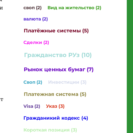
своп (2)
Вид на жительство (2)
 и
валюта (2)
Платёжные системы (5)
Сделки (2)
Гражданство РУз (10)
Рынок ценных бумаг (7)
Своп (2)
Инвестиции (3)
Платежная система (5)
ет
Visa (2)
Указ (3)
Гражданикий кодекс (4)
Короткая позиция (3)