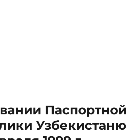
вании Паспортной
лики Узбекистаню