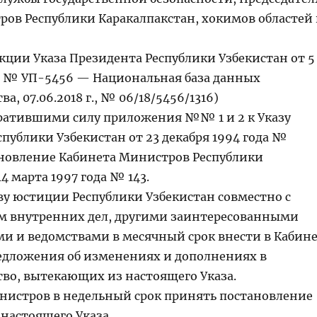
ров Республики Каракалпакстан, хокимов областей
акции Указа Президента Республики Узбекистан от 5
а № УП-5456 — Национальная база данных
а, 07.06.2018 г., № 06/18/5456/1316)
тратившими силу приложения №№ 1 и 2 к Указу
публики Узбекистан от 23 декабря 1994 года №
ановление Кабинета Министров Республики
14 марта 1997 года № 143.
ву юстиции Республики Узбекистан совместно с
 внутренних дел, другими заинтересованными
и и ведомствами в месячный срок внести в Кабин
дложения об изменениях и дополнениях в
тво, вытекающих из настоящего Указа.
инистров в недельный срок принять постановление
настоящего Указа.