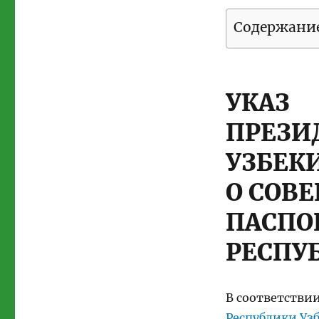
Содержани
УКАЗ
ПРЕЗИ
УЗБЕК
О СОВ
ПАСПО
РЕСПУ
В соответствии
Республики Уз