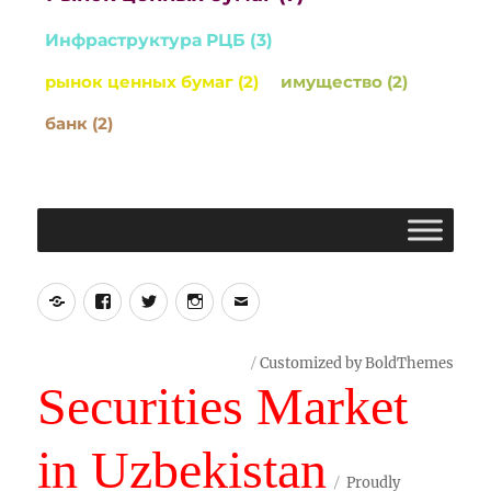
Инфраструктура РЦБ (3)
рынок ценных бумаг (2)
имущество (2)
банк (2)
Yelp
Facebook
Twitter
Instagram
Email
Customized by BoldThemes
Securities Market
in Uzbekistan
Proudly