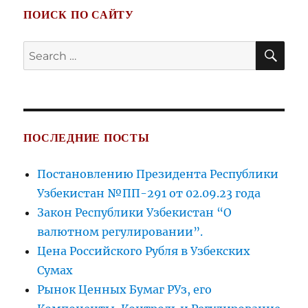
ПОИСК ПО САЙТУ
SE
Search
for:
ПОСЛЕДНИЕ ПОСТЫ
Постановлению Президента Республики
Узбекистан №ПП-291 от 02.09.23 года
Закон Республики Узбекистан “О
валютном регулировании”.
Цена Российского Рубля в Узбекских
Сумах
Рынок Ценных Бумаг РУз, его