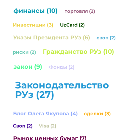
финансы (10)
торговля (2)
Инвестиции (3)
UzCard (2)
Указы Президента РУз (6)
своп (2)
Гражданство РУз (10)
риски (2)
закон (9)
Фонды (2)
Законодательство
РУз (27)
Блог Олега Якупова (4)
сделки (3)
Своп (2)
Visa (2)
Рынок ценных бумаг (7)