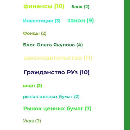
финансы (10)
банк (2)
лирование”
закон (9)
Инвестиции (3)
Фонды (2)
Блог Олега Якупова (4)
законодательство (11)
Гражданство РУз (10)
шорт (2)
рынок ценных бумаг (2)
Рынок ценных бумаг (7)
Указ (3)