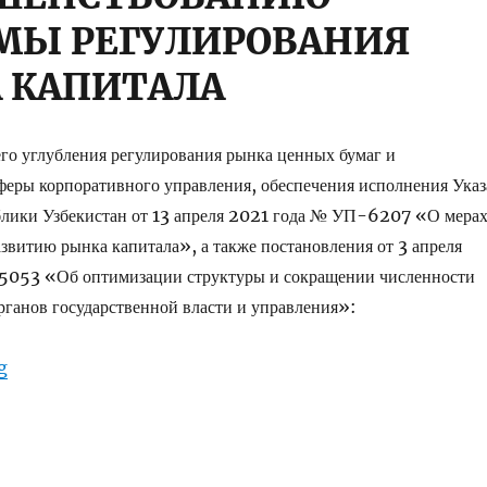
МЫ РЕГУЛИРОВАНИЯ
 КАПИТАЛА
го углубления регулирования рынка ценных бумаг и
еры корпоративного управления, обеспечения исполнения Указ
блики Узбекистан от 13 апреля 2021 года № УП-6207 «О мера
звитию рынка капитала», а также постановления от 3 апреля
053 «Об оптимизации структуры и сокращении численности
ганов государственной власти и управления»:
“Постановление Президента РУз от 13.04.2021 г. № ПП-507
g