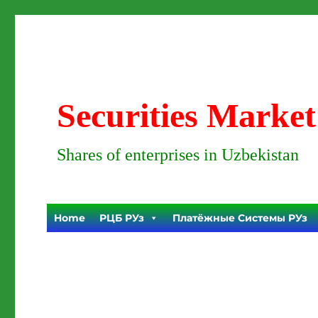
Securities Market
Shares of enterprises in Uzbekistan
Home
РЦБ РУз
Платёжные Системы РУз