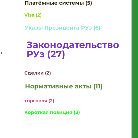
Платёжные системы (5)
Visa (2)
Указы Президента РУз (6)
Законодательство
РУз (27)
а
х
Сделки (2)
Нормативные акты (11)
торговля (2)
3”
Короткая позиция (3)