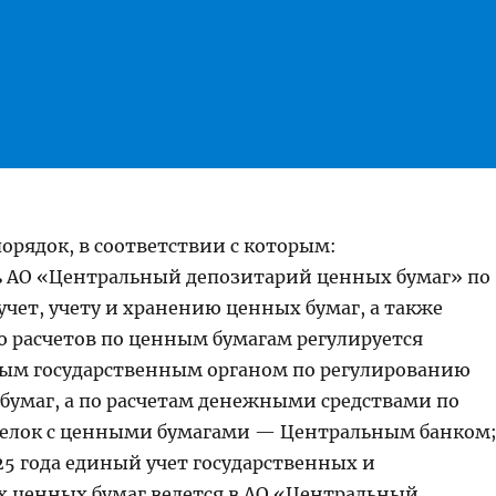
порядок, в соответствии с которым:
ь АО «Центральный депозитарий ценных бумаг» по
учет, учету и хранению ценных бумаг, а также
 расчетов по ценным бумагам регулируется
ым государственным органом по регулированию
бумаг, а по расчетам денежными средствами по
делок с ценными бумагами — Центральным банком
025 года единый учет государственных и
 ценных бумаг ведется в АО «Центральный