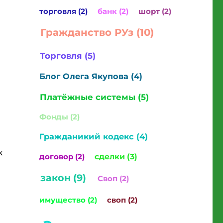
торговля (2)
банк (2)
шорт (2)
Гражданство РУз (10)
Торговля (5)
Блог Олега Якупова (4)
Платёжные системы (5)
Фонды (2)
Гражданикий кодекс (4)
х
договор (2)
сделки (3)
закон (9)
Своп (2)
имущество (2)
своп (2)