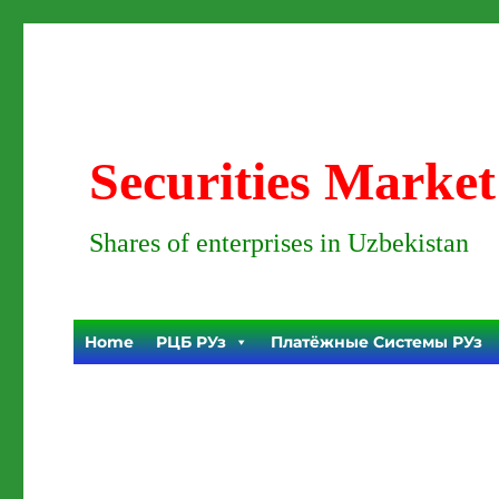
Securities Market
Shares of enterprises in Uzbekistan
Home
РЦБ РУз
Платёжные Системы РУз