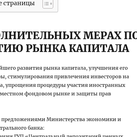
е страницы
ОЛНИТЕЛЬНЫХ МЕРАХ П
ТИЮ РЫНКА КАПИТАЛА
ейшего развития рынка капитала, улучшения его
ы, стимулирования привлечения инвесторов на
а, упрощения процедуры участия иностранных
 местном фондовом рынке и защиты прав
я с предложениями Министерства экономики и
трального банка:
вании ГУП «Центральный депозитарий ценных