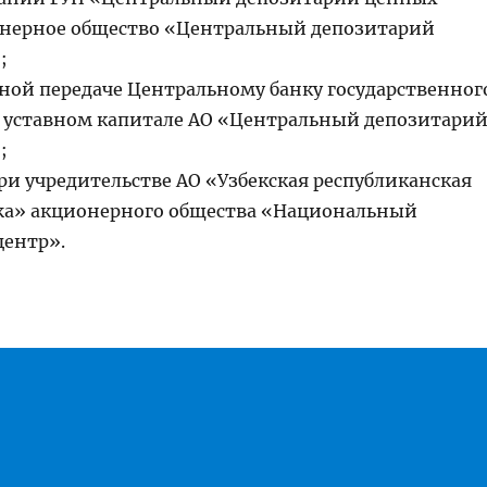
онерное общество «Центральный депозитарий
;
дной передаче Центральному банку государственног
в уставном капитале АО «Центральный депозитари
;
ри учредительстве АО «Узбекская республиканская
жа» акционерного общества «Национальный
ентр».