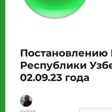
Постановлению 
Республики Узб
02.09.23 года
Author
oluzstock