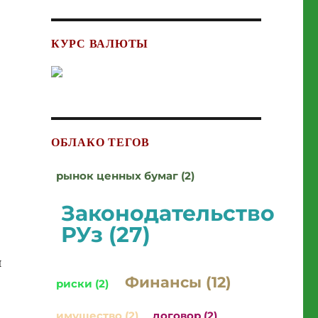
КУРС ВАЛЮТЫ
ОБЛАКО ТЕГОВ
рынок ценных бумаг (2)
Законодательство
РУз (27)
я
Финансы (12)
риски (2)
имущество (2)
договор (2)