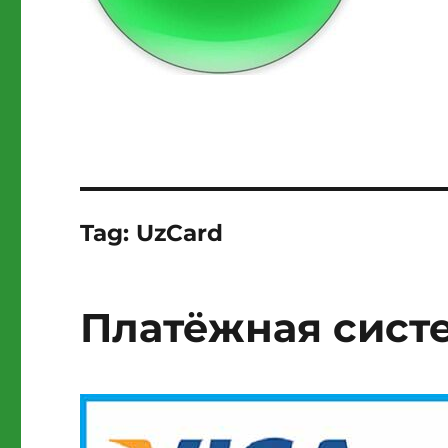
Tag:
UzCard
Платёжная сист