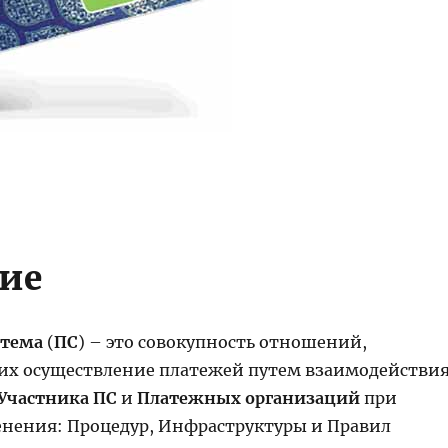
ие
стема
(
ПС
) – это совокупность отношений,
х осуществление платежей путем взаимодействи
Участника ПС
и
Платежных организаций
при
ения: Процедур, Инфраструктуры и Правил