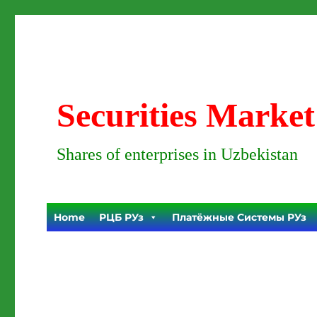
Securities Market
Shares of enterprises in Uzbekistan
Home
РЦБ РУз
Платёжные Системы РУз