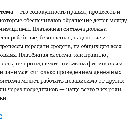
стема
– это совокупность правил, процессов и
 которые обеспечиваюn обращение денег между
низациями. Платежная система должна
бесперебойные, безопасные, надежные и
роцессы передачи средств, на общих для всех
овиях. Платёжная система, как правило,
о есть, не принадлежит никаким финансовым
и занимается только проведением денежных
 система может работать независимо от других
ли через посредников — чаще всего в их роли
ки.
“Платёжная система”
g