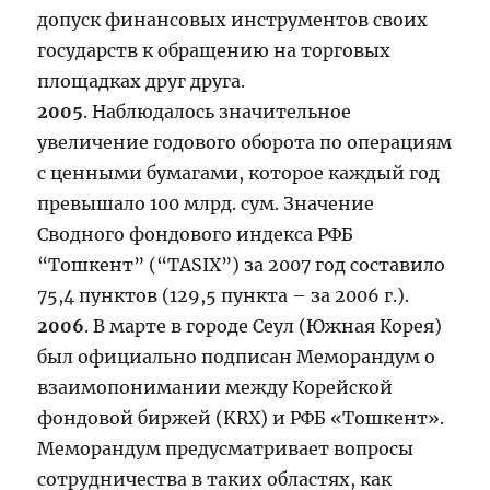
допуск финансовых инструментов своих
государств к обращению на торговых
площадках друг друга.
2005
. Наблюдалось значительное
увеличение годового оборота по операциям
с ценными бумагами, которое каждый год
превышало 100 млрд. сум. Значение
Сводного фондового индекса РФБ
“Тошкент” (“TASIX”) за 2007 год составило
75,4 пунктов (129,5 пункта – за 2006 г.).
2006
. В марте в городе Сеул (Южная Корея)
был официально подписан Меморандум о
взаимопонимании между Корейской
фондовой биржей (KRX) и РФБ «Тошкент».
Меморандум предусматривает вопросы
сотрудничества в таких областях, как