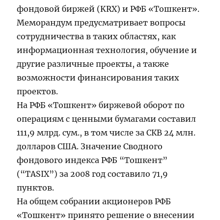
фондовой биржей (KRX) и РФБ «Тошкент».
Меморандум предусматривает вопросы
сотрудничества в таких областях, как
информационная технология, обучение и
другие различные проекты, а также
возможности финансирования таких
проектов.
На РФБ «Тошкент» биржевой оборот по
операциям с ценными бумагами составил
111,9 млрд. сум., в том числе за СКВ 24 млн.
долларов США. Значение Сводного
фондового индекса РФБ “Тошкент”
(“TASIX”) за 2008 год составило 71,9
пунктов.
На общем собрании акционеров РФБ
«Тошкент» принято решение о внесении