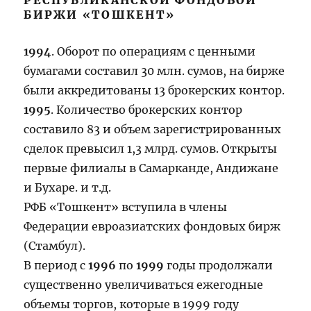
РЕСПУБЛИКАНСКОЙ ФОНДОВОЙ
БИРЖИ «ТОШКЕНТ»
1994
. Оборот по операциям с ценными
бумагами составил 30 млн. сумов, на бирже
были аккредитованы 13 брокерских контор.
1995
. Количество брокерских контор
составило 83 и объем зарегистрированных
сделок превысил 1,3 млрд. сумов. Открыты
первые филиалы в Самарканде, Андижане
и Бухаре. и т.д.
РФБ «Тошкент» вступила в члены
Федерации евроазиатских фондовых бирж
(Стамбул).
В период с
1996
по
1999
годы продолжали
существенно увеличиваться ежегодные
объемы торгов, которые в 1999 году