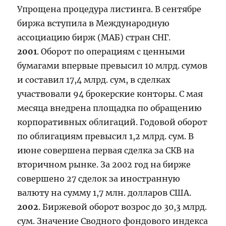
Упрощена процедура листинга. В сентябре
биржа вступила в Международную
ассоциацию бирж (МАБ) стран СНГ.
2001
. Оборот по операциям с ценными
бумагами впервые превысил 10 млрд. сумов
и составил 17,4 млрд. сум, в сделках
участвовали 94 брокерские конторы. С мая
месяца внедрена площадка по обращению
корпоративных облигаций. Годовой оборот
по облигациям превысил 1,2 млрд. сум. В
июне совершена первая сделка за СКВ на
вторичном рынке. За 2002 год на бирже
совершено 27 сделок за иностранную
валюту на сумму 1,7 млн. долларов США.
2002
. Биржевой оборот возрос до 30,3 млрд.
сум. Значение Сводного фондового индекса