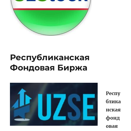
Республиканская
Фондовая Биржа
Респу
блика
нская
фонд
овая