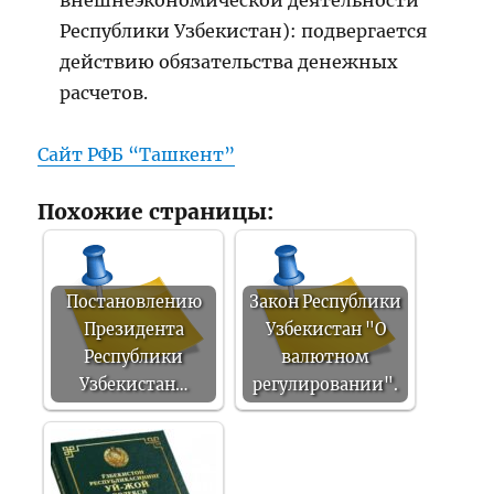
Республики Узбекистан): подвергается
действию обязательства денежных
расчетов.
Сайт РФБ “Ташкент”
Похожие страницы:
Постановлению
Закон Республики
Президента
Узбекистан "О
Республики
валютном
Узбекистан…
регулировании".