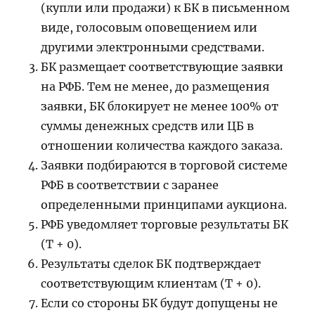
(купли или продажи) к БК в письменном
виде, голосовым оповещением или
другими электронными средствами.
БК размещает соответствующие заявки
на РФБ. Тем не менее, до размещения
заявки, БК блокирует не менее 100% от
суммы денежных средств или ЦБ в
отношении количества каждого заказа.
Заявки подбираются в торговой системе
РФБ в соответствии с заранее
определенными принципами аукциона.
РФБ уведомляет торговые результаты БК
(T + 0).
Результаты сделок БК подтверждает
соответствующим клиентам (T + 0).
Если со стороны БК будут допущены не