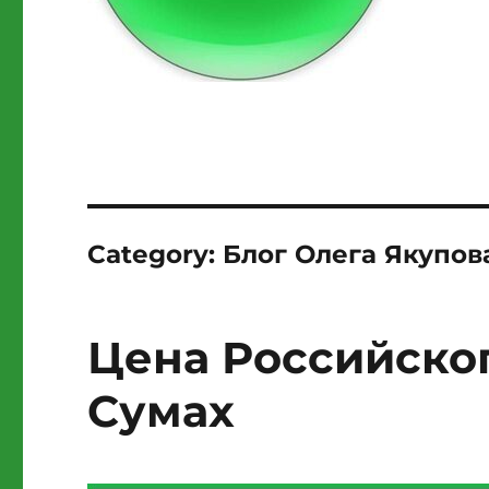
Category:
Блог Олега Якупов
Цена Российског
Сумах