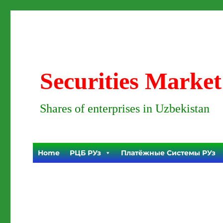
Securities Market
Shares of enterprises in Uzbekistan
Home
РЦБ РУз
Платёжные Системы РУз