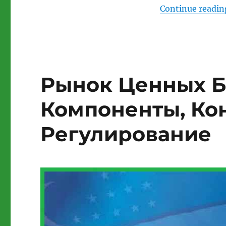
Continue readin
Рынок Ценных Бу
Компоненты, Ко
Регулирование