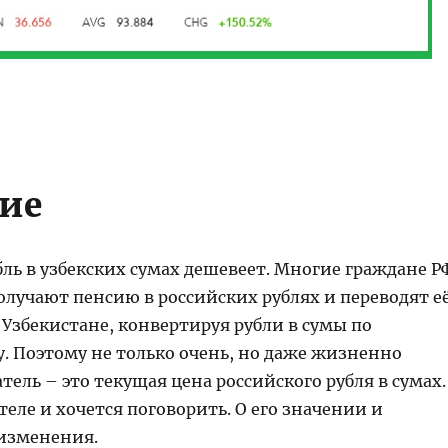
ие
ль в узбекских сумах дешевеет. Многие граждане Р
олучают пенсию в российских рублях и переводят е
в Узбекистане, конвертируя рубли в сумы по
. Поэтому не только очень, но даже жизненно
ель – это текущая цена российского рубля в сумах.
теле и хочется поговорить. О его значении и
изменения.