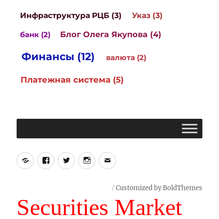
Инфраструктура РЦБ (3)
Указ (3)
Блог Олега Якупова (4)
банк (2)
Финансы (12)
валюта (2)
Платежная система (5)
Yelp
Facebook
Twitter
Instagram
Email
Customized by BoldThemes
Securities Market