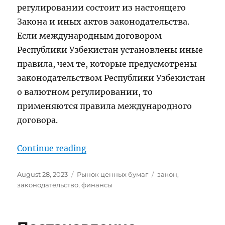
регулировании состоит из настоящего
Закона и иных актов законодательства.
Если международным договором
Республики Узбекистан установлены иные
правила, чем те, которые предусмотрены
законодательством Республики Узбекистан
о валютном регулировании, то
применяются правила международного
договора.
“Закон Республики Узбекистан
Continue reading
Posted
Categories
Tags
August 28, 2023
Рынок ценных бумаг
закон
,
on
законодательство
,
финансы