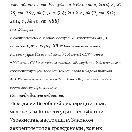
законодательства Республики Узбекистан, 2004 г., №
25, ст. 287, № 51, ст. 514; 2008 г., № 52, ст. 513;
2014 г., № 50, ст. 588)
LexUZ шарҳи
В соответствии с Законом Республики Узбекистан от 30
сентября 1991 г. № 364-XII «О внесении изменений в
Конституцию (Основной закон) Узбекской ССР» слова
«Узбекская ССР» заменены словами «Республика Узбекистан» в
соответствующем падеже. Также, слова «Каракалпакская
АССР» заменены словами «Республика Каракалпакстан» в
соответствующем падеже.
См. предыдущую редакцию.
Исходя из Всеобщей декларации прав
человека и Конституции Республики
Узбекистан настоящим Законом
закрепляется за гражданами, как их