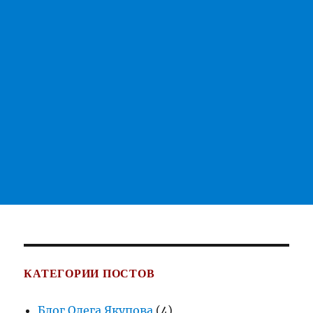
КАТЕГОРИИ ПОСТОВ
Блог Олега Якупова
(4)