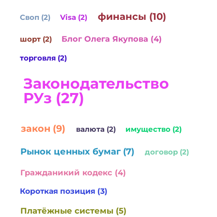
финансы (10)
Своп (2)
Visa (2)
Блог Олега Якупова (4)
шорт (2)
торговля (2)
Законодательство
РУз (27)
закон (9)
валюта (2)
имущество (2)
Рынок ценных бумаг (7)
договор (2)
Гражданикий кодекс (4)
Короткая позиция (3)
Платёжные системы (5)