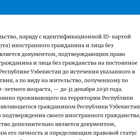
ельство, наряду с идентификационной ID-картой
рта) иностранного гражданина и лица без
является документом, подтверждающим право
гражданина и лица без гражданства на постоянное
Республике Узбекистан до истечения указанного в
твия, а по виду на жительство, полученному по
летнего возраста, — до 31 декабря 2030 года.
тоянно проживающего на территории Республики
е являющегося гражданином Республики Узбекистан
 подтверждения своего иностранного гражданства
ство дополнительно является документом,
м его личность и определяющим правовой статус