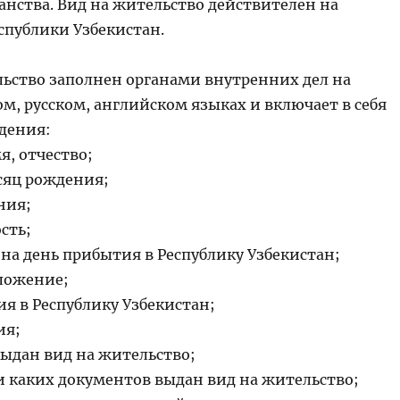
анства. Вид на жительство действителен на
спублики Узбекистан.
льство заполнен органами внутренних дел на
м, русском, английском языках и включает в себя
дения:
я, отчество;
есяц рождения;
ния;
сть;
на день прибытия в Республику Узбекистан;
ложение;
я в Республику Узбекистан;
ия;
выдан вид на жительство;
и каких документов выдан вид на жительство;