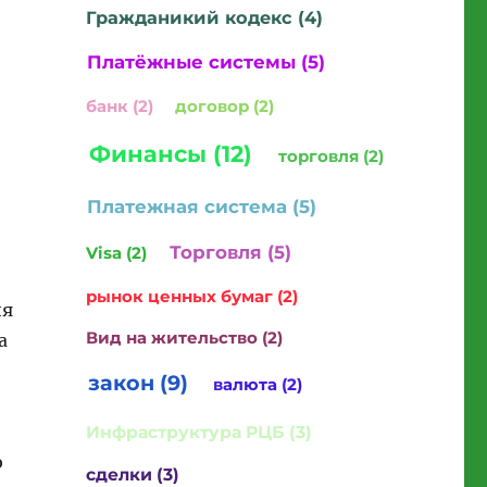
Гражданикий кодекс (4)
Платёжные системы (5)
банк (2)
договор (2)
Финансы (12)
торговля (2)
Платежная система (5)
Торговля (5)
Visa (2)
рынок ценных бумаг (2)
ия
Вид на жительство (2)
а
закон (9)
валюта (2)
Инфраструктура РЦБ (3)
ю
сделки (3)