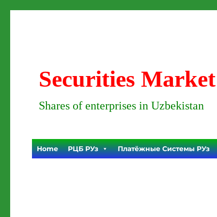
Securities Market
Shares of enterprises in Uzbekistan
Home
РЦБ РУз
Платёжные Системы РУз