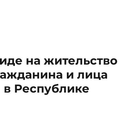
де на жительство
ражданина и лица
 в Республике