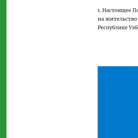
1. Настоящее 
на жительство
Республике Узб