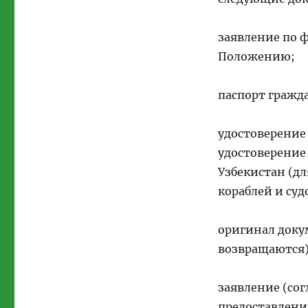
заявление по 
Положению;
паспорт гражда
удостоверение
удостоверение
Узбекистан (д
кораблей и суд
оригинал доку
возвращаются)
заявление (сог
предоставлени