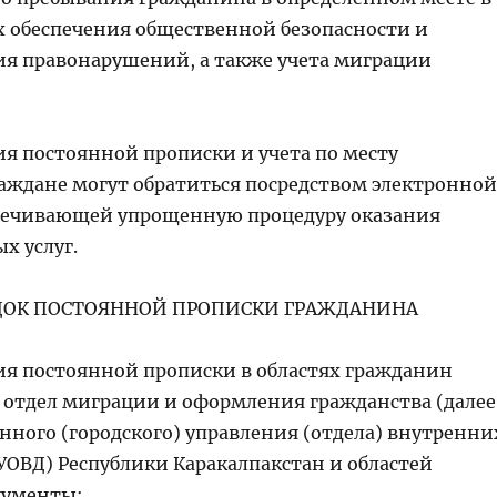
ях обеспечения общественной безопасности и
я правонарушений, а также учета миграции
я постоянной прописки и учета по месту
аждане могут обратиться посредством электронной
печивающей упрощенную процедуру оказания
х услуг.
ЯДОК ПОСТОЯННОЙ
ПРОПИСКИ ГРАЖДАНИНА
ния постоянной прописки в областях гражданин
в отдел миграции и оформления гражданства (далее
нного (городского) управления (отдела) внутренни
ГУОВД) Республики Каракалпакстан и областей
кументы: