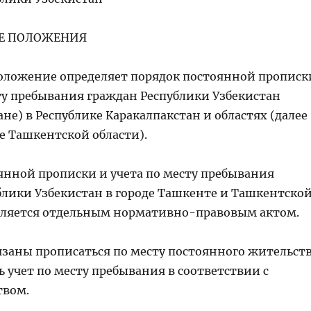
ИЕ ПОЛОЖЕНИЯ
Положение определяет порядок постоянной прописк
сту пребывания граждан Республики Узбекистан
ане) в Республике Каракалпакстан и областях (далее
е Ташкентской области).
янной прописки и учета по месту пребывания
блики Узбекистан в городе Ташкенте и Ташкентско
еляется отдельным нормативно-правовым актом.
бязаны прописаться по месту постоянного жительст
 учет по месту пребывания в соответствии с
твом.