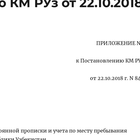
КМ РУз от 22.10.201
ПРИЛОЖЕНИЕ N
к
Постановлению
КМ Р
от 22.10.2018 г. N 8
тоянной прописки и учета
по месту
пребывания
блики
Узбекистан