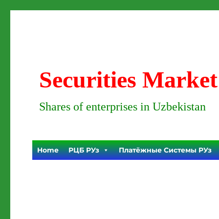
Securities Market
Shares of enterprises in Uzbekistan
Home
РЦБ РУз
Платёжные Системы РУз