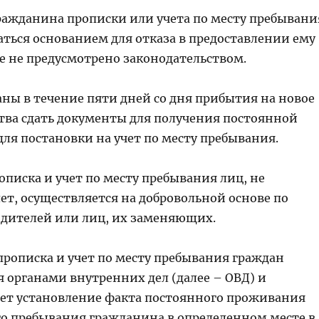
гражданина прописки или учета по месту пребывани
аться основанием для отказа в предоставлении ему
ое не предусмотрено законодательством.
аны в течение пяти дней со дня прибытия на новое
тва сдать документы для получения постоянной
ля постановки на учет по месту пребывания.
писка и учет по месту пребывания лиц, не
ет, осуществляется на добровольной основе по
дителей или лиц, их заменяющих.
прописка и учет по месту пребывания граждан
 органами внутренних дел (далее – ОВД) и
ет установление факта постоянного проживания
о пребывания гражданина в определенном месте в