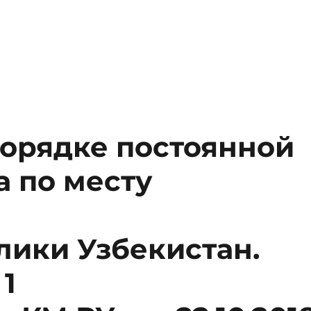
орядке постоянной
а по месту
лики Узбекистан.
1