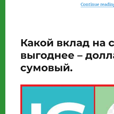
Continue readin
Какой вклад на 
выгоднее – дол
сумовый.