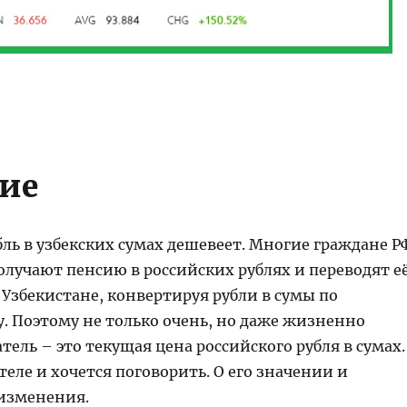
ие
ль в узбекских сумах дешевеет. Многие граждане Р
олучают пенсию в российских рублях и переводят е
в Узбекистане, конвертируя рубли в сумы по
. Поэтому не только очень, но даже жизненно
ель – это текущая цена российского рубля в сумах.
теле и хочется поговорить. О его значении и
изменения.