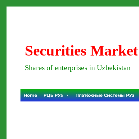
Securities Market
Shares of enterprises in Uzbekistan
Home
РЦБ РУз
Платёжные Системы РУз