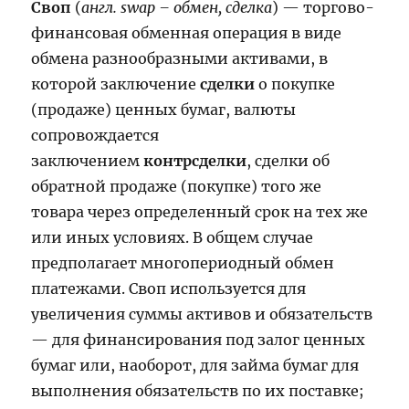
Своп
(
англ. swap – обмен, сделка
) — торгово-
финансовая обменная операция в виде
обмена разнообразными активами, в
которой заключение
сделки
о покупке
(продаже) ценных бумаг, валюты
сопровождается
заключением
контрсделки
, сделки об
обратной продаже (покупке) того же
товара через определенный срок на тех же
или иных условиях. В общем случае
предполагает многопериодный обмен
платежами. Своп используется для
увеличения суммы активов и обязательств
— для финансирования под залог ценных
бумаг или, наоборот, для займа бумаг для
выполнения обязательств по их поставке;