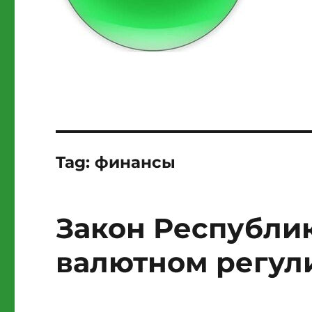
Tag:
финансы
Закон Республи
валютном регул