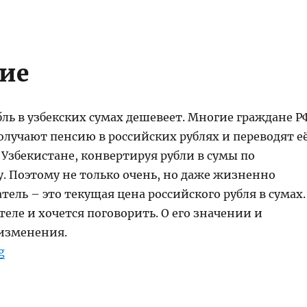
ие
ль в узбекских сумах дешевеет. Многие граждане Р
олучают пенсию в российских рублях и переводят е
в Узбекистане, конвертируя рубли в сумы по
. Поэтому не только очень, но даже жизненно
ель – это текущая цена российского рубля в сумах.
теле и хочется поговорить. О его значении и
изменения.
“Цена Российского Рубля в Узбекских Сумах”
g