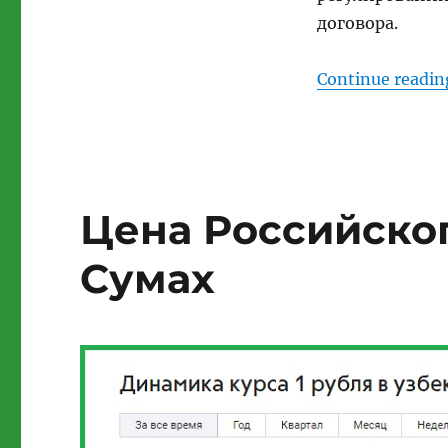
договора.
Continue readin
Цена Российског
Сумах