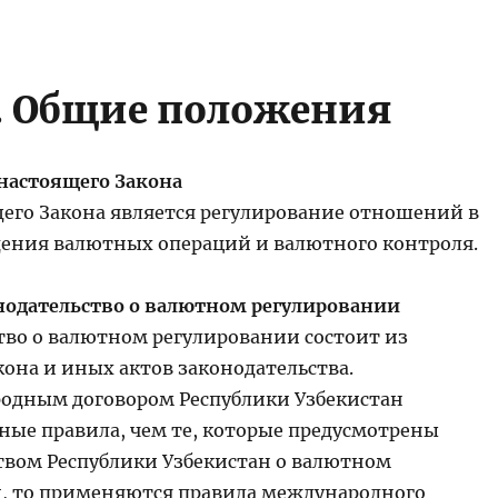
1. Общие положения
 настоящего Закона
его Закона является регулирование отношений в
дения валютных операций и валютного контроля.
онодательство о валютном регулировании
тво о валютном регулировании состоит из
она и иных актов законодательства.
одным договором Республики Узбекистан
ные правила, чем те, которые предусмотрены
твом Республики Узбекистан о валютном
, то применяются правила международного