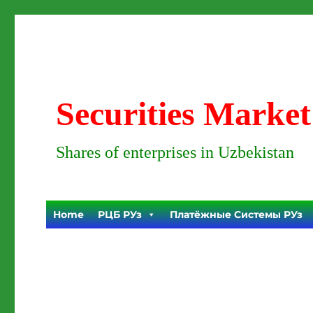
Securities Market
Shares of enterprises in Uzbekistan
Home
РЦБ РУз
Платёжные Системы РУз