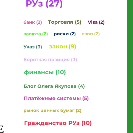
РУз (27)
Торговля (5)
банк (2)
Visa (2)
валюта (2)
риски (2)
своп (2)
закон (9)
Указ (3)
Короткая позиция (3)
финансы (10)
Блог Олега Якупова (4)
Платёжные системы (5)
рынок ценных бумаг (2)
Гражданство РУз (10)
Е