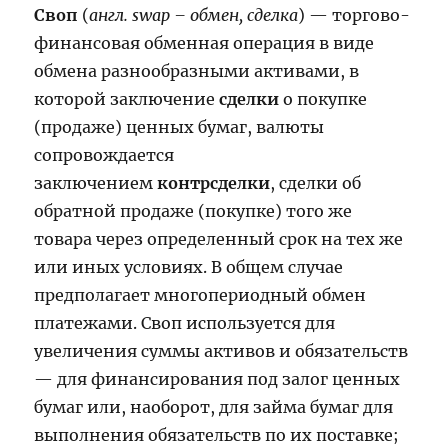
Своп
(
англ. swap – обмен, сделка
) — торгово-
финансовая обменная операция в виде
обмена разнообразными активами, в
которой заключение
сделки
о покупке
(продаже) ценных бумаг, валюты
сопровождается
заключением
контрсделки
, сделки об
обратной продаже (покупке) того же
товара через определенный срок на тех же
или иных условиях. В общем случае
предполагает многопериодный обмен
платежами. Своп используется для
увеличения суммы активов и обязательств
— для финансирования под залог ценных
бумаг или, наоборот, для займа бумаг для
выполнения обязательств по их поставке;