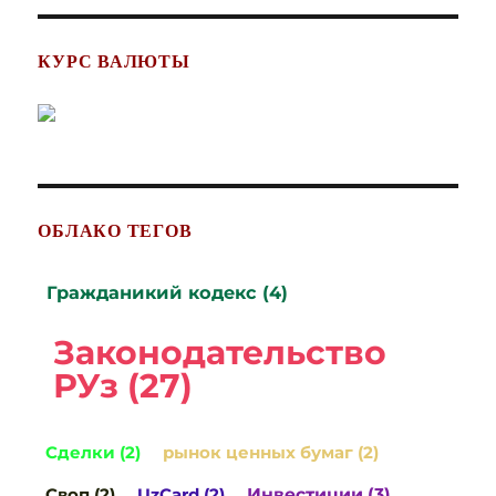
КУРС ВАЛЮТЫ
ОБЛАКО ТЕГОВ
Гражданикий кодекс (4)
Законодательство
РУз (27)
Сделки (2)
рынок ценных бумаг (2)
Своп (2)
UzCard (2)
Инвестиции (3)