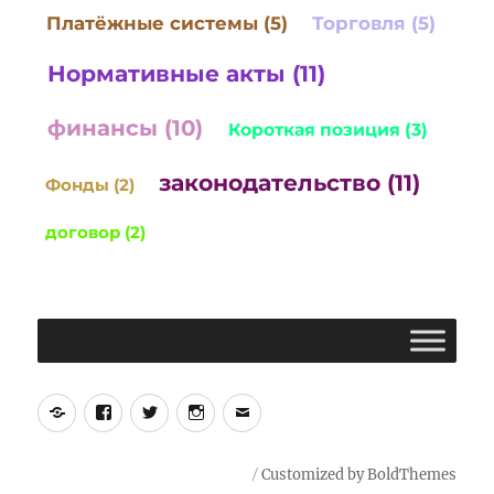
Платёжные системы (5)
Торговля (5)
Нормативные акты (11)
финансы (10)
Короткая позиция (3)
законодательство (11)
Фонды (2)
договор (2)
Yelp
Facebook
Twitter
Instagram
Email
Customized by BoldThemes