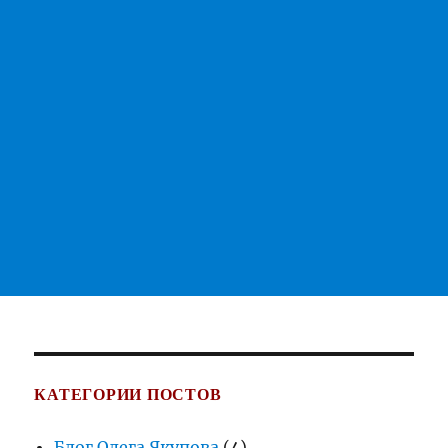
КАТЕГОРИИ ПОСТОВ
Блог Олега Якупова
(4)