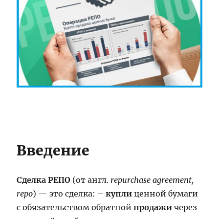
Введение
Сделка РЕПО
(от англ.
repurchase agreement,
repo
) — это сделка: –
купли
ценной бумаги
с обязательством обратной
продажи
через