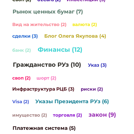
Рынок ценных бумаг (7)
Вид на жительство (2)
валюта (2)
Блог Олега Якупова (4)
сделки (3)
Финансы (12)
банк (2)
Гражданство РУз (10)
Указ (3)
своп (2)
шорт (2)
Инфраструктура РЦБ (3)
риски (2)
Указы Президента РУз (6)
Visa (2)
закон (9)
имущество (2)
торговля (2)
Платежная система (5)