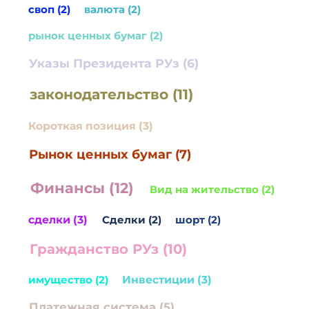
своп (2)
валюта (2)
рынок ценных бумаг (2)
Указы Президента РУз (6)
законодательство (11)
Короткая позиция (3)
Рынок ценных бумаг (7)
Финансы (12)
Вид на жительство (2)
сделки (3)
Сделки (2)
шорт (2)
Гражданство РУз (10)
имущество (2)
Инвестиции (3)
Платежная система (5)