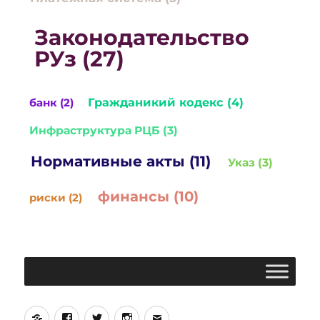
Законодательство
РУз (27)
Гражданикий кодекс (4)
банк (2)
Инфраструктура РЦБ (3)
Нормативные акты (11)
Указ (3)
финансы (10)
риски (2)
Yelp
Facebook
Twitter
Instagram
Email