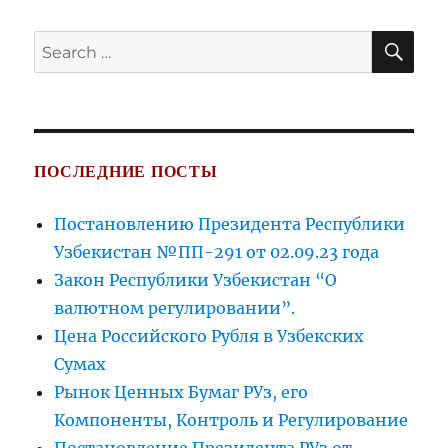
SE
Search
for:
ПОСЛЕДНИЕ ПОСТЫ
Постановлению Президента Республики
Узбекистан №ПП-291 от 02.09.23 года
Закон Республики Узбекистан “О
валютном регулировании”.
Цена Российского Рубля в Узбекских
Сумах
Рынок Ценных Бумаг РУз, его
Компоненты, Контроль и Регулирование
Постановление Президента РУз от