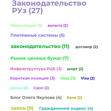
Законодательство
РУз (27)
Инвестиции (3)
валюта (2)
Платёжные системы (5)
законодательство (11)
договор (2)
Рынок ценных бумаг (7)
Инфраструктура РЦБ (3)
шорт (2)
Короткая позиция (3)
Указ (3)
Visa (2)
риски (2)
Своп (2)
Блог Олега Якупова (4)
банк (2)
закон (9)
Гражданикий кодекс (4)