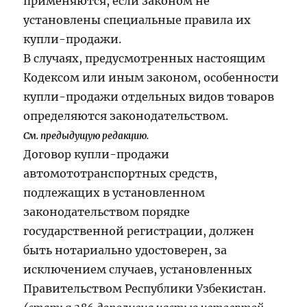
применяются, если законом не
установлены специальные правила их
купли-продажи.
В случаях, предусмотренных настоящим
Кодексом или иным законом, особенности
купли-продажи отдельных видов товаров
определяются законодательством.
См. предыдущую редакцию.
Договор купли-продажи
автомототранспортных средств,
подлежащих в установленном
законодательством порядке
государственной регистрации, должен
быть нотариально удостоверен, за
исключением случаев, установленных
Правительством Республики Узбекистан.