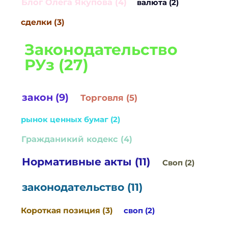
Блог Олега Якупова (4)
валюта (2)
сделки (3)
Законодательство
РУз (27)
закон (9)
Торговля (5)
рынок ценных бумаг (2)
Гражданикий кодекс (4)
Нормативные акты (11)
Своп (2)
законодательство (11)
Короткая позиция (3)
своп (2)