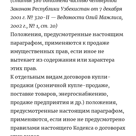
(статья 386 дополнена частью четвертой
Законом Республики Узбекистан от 7 декабря
2001 г. № 320-II — Ведомости Олий Мажлиса,
2002 г., № 1, ст. 20)
Положения, предусмотренные настоящим
параграфом, применяются к продаже
имущественных прав, если иное не
вытекает из содержания или характера
этих прав.
К отдельным видам договоров купли-
продажи (розничной купле-продаже,
поставке товаров, энергоснабжению,
продаже предприятия и др.) положения,
предусмотренные настоящим параграфом,
применяются, если иное не предусмотрено
правилами настоящего Кодекса о договорах