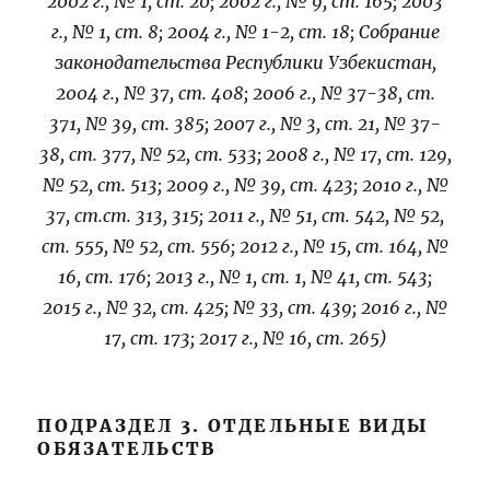
2002 г., № 1, ст. 20; 2002 г., № 9, ст. 165; 2003
г., № 1, ст. 8; 2004 г., № 1-2, ст. 18; Собрание
законодательства Республики Узбекистан,
2004 г., № 37, ст. 408; 2006 г., № 37-38, ст.
371, № 39, ст. 385; 2007 г., № 3, ст. 21, № 37-
38, ст. 377, № 52, ст. 533; 2008 г., № 17, ст. 129,
№ 52, ст. 513; 2009 г., № 39, ст. 423; 2010 г., №
37, ст.ст. 313, 315; 2011 г., № 51, ст. 542, № 52,
ст. 555, № 52, ст. 556; 2012 г., № 15, ст. 164, №
16, ст. 176; 2013 г., № 1, ст. 1, № 41, ст. 543;
2015 г., № 32, ст. 425; № 33, ст. 439; 2016 г., №
17, ст. 173; 2017 г., № 16, ст. 265)
ПОДРАЗДЕЛ 3. ОТДЕЛЬНЫЕ ВИДЫ
ОБЯЗАТЕЛЬСТВ