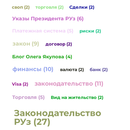
своп (2)
торговля (2)
Сделки (2)
Указы Президента РУз (6)
Платежная система (5)
риски (2)
закон (9)
договор (2)
Блог Олега Якупова (4)
финансы (10)
валюта (2)
банк (2)
законодательство (11)
Visa (2)
Торговля (5)
Вид на жительство (2)
Законодательство
РУз (27)