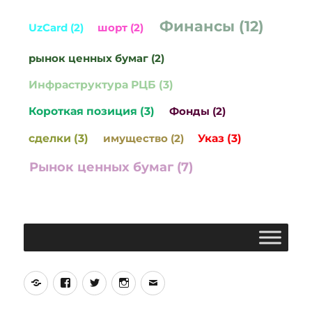
Финансы (12)
UzCard (2)
шорт (2)
рынок ценных бумаг (2)
Инфраструктура РЦБ (3)
Короткая позиция (3)
Фонды (2)
сделки (3)
имущество (2)
Указ (3)
Рынок ценных бумаг (7)
Yelp
Facebook
Twitter
Instagram
Email